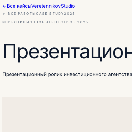
←
Все кейсы
Veretennikov
Studio
← ВСЕ РАБОТЫ
CASE STUDY
2025
ИНВЕСТИЦИОННОЕ АГЕНТСТВО
·
2025
Презентацио
Презентационный ролик инвестиционного агентства