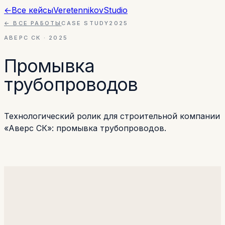
←
Все кейсы
Veretennikov
Studio
← ВСЕ РАБОТЫ
CASE STUDY
2025
АВЕРС СК
·
2025
Промывка
трубопроводов
Технологический ролик для строительной компании
«Аверс СК»: промывка трубопроводов.