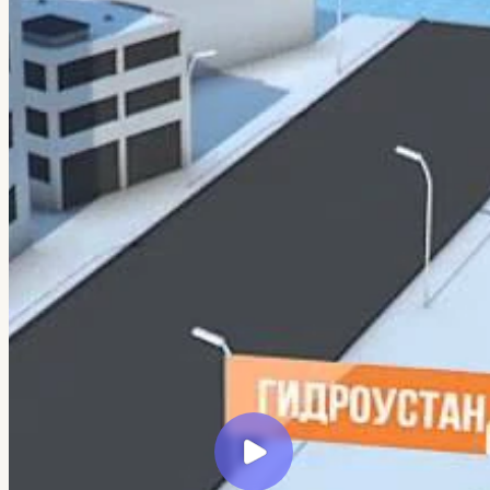
← Все кейсы
Veretennikov Studio