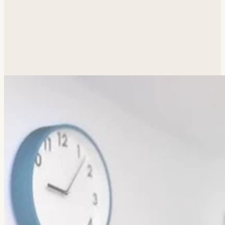
Сценарий
3D / CGI
Монтаж
Саунд-дизайн
ЧТО ДЕЛАЛИ