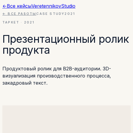
←
Все кейсы
Veretennikov
Studio
← ВСЕ РАБОТЫ
CASE STUDY
2021
ТАРКЕТ
·
2021
Презентационный ролик
продукта
Продуктовый ролик для B2B-аудитории. 3D-
визуализация производственного процесса,
закадровый текст.