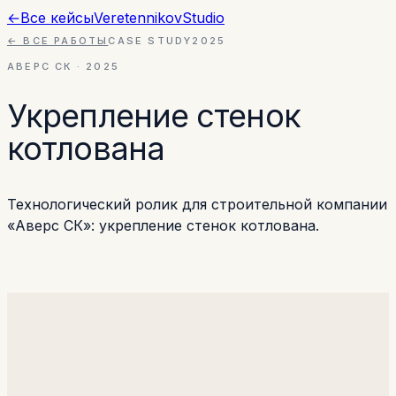
←
Все кейсы
Veretennikov
Studio
← ВСЕ РАБОТЫ
CASE STUDY
2025
АВЕРС СК
·
2025
Укрепление стенок
котлована
Технологический ролик для строительной компании
«Аверс СК»: укрепление стенок котлована.