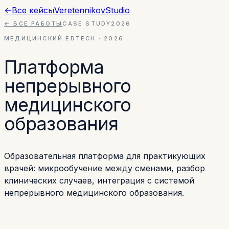
←
Все кейсы
Veretennikov
Studio
← ВСЕ РАБОТЫ
CASE STUDY
2026
МЕДИЦИНСКИЙ EDTECH
·
2026
Платформа
непрерывного
медицинского
образования
Образовательная платформа для практикующих
врачей: микрообучение между сменами, разбор
клинических случаев, интеграция с системой
непрерывного медицинского образования.