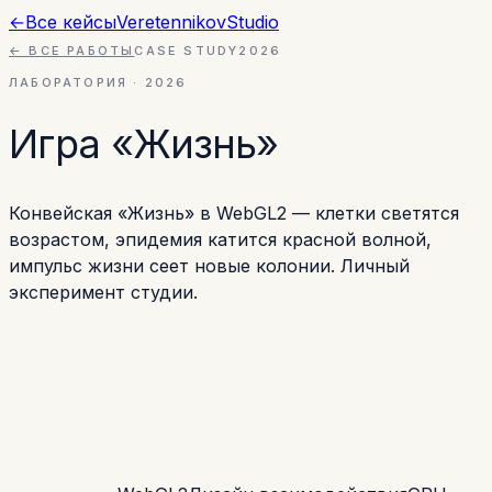
←
Все кейсы
Veretennikov
Studio
← ВСЕ РАБОТЫ
CASE STUDY
2026
ЛАБОРАТОРИЯ
·
2026
Игра «Жизнь»
Конвейская «Жизнь» в WebGL2 — клетки светятся
возрастом, эпидемия катится красной волной,
импульс жизни сеет новые колонии. Личный
эксперимент студии.