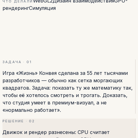
WebGL2
Дизайн взаимодействия
GPU-
ЧТО ДЕЛАЛИ
рендеринг
Симуляция
ЗАДАЧА · 01
Игра «Жизнь» Конвея сделана за 55 лет тысячами
разработчиков — обычно как сетка моргающих
квадратов. Задача: показать ту же математику так,
чтобы её хотелось смотреть и трогать. Доказать,
что студия умеет в премиум-визуал, а не
«нормально работает».
РЕШЕНИЕ · 02
Движок и рендер разнесены: CPU считает