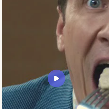
← Все кейсы
Veretennikov Studio