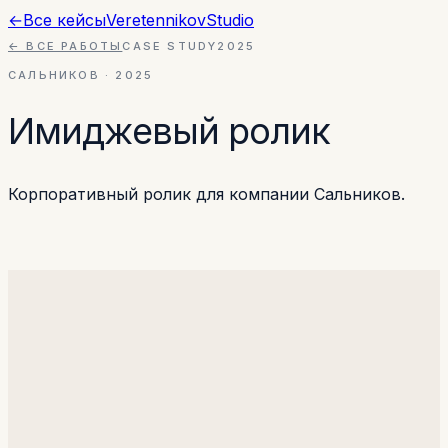
←
Все кейсы
Veretennikov
Studio
← ВСЕ РАБОТЫ
CASE STUDY
2025
САЛЬНИКОВ
·
2025
Имиджевый ролик
Корпоративный ролик для компании Сальников.