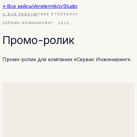
←
Все кейсы
Veretennikov
Studio
← ВСЕ РАБОТЫ
CASE STUDY
2025
СЕРВИС ИНЖИНИРИНГ
·
2025
Промо-ролик
Промо-ролик для компании «Сервис Инжиниринг».