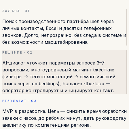
ЗАДАЧА · 01
Поиск производственного партнёра шёл через
личные контакты, Excel и десятки телефонных
звонков. Долго, непрозрачно, без следа в системе и
без возможности масштабирования.
РЕШЕНИЕ · 02
AI-диалог уточняет параметры запроса 3–7
вопросами, многоуровневый матчинг (жёсткие
фильтры → теги компетенций → семантический
поиск через embeddings), human-in-the-loop —
оператор контролирует и инициирует контакт.
РЕЗУЛЬТАТ · 03
MVP в разработке. Цель — снизить время обработки
заявки с часов до рабочих минут, дать руководству
аналитику по компетенциям региона.