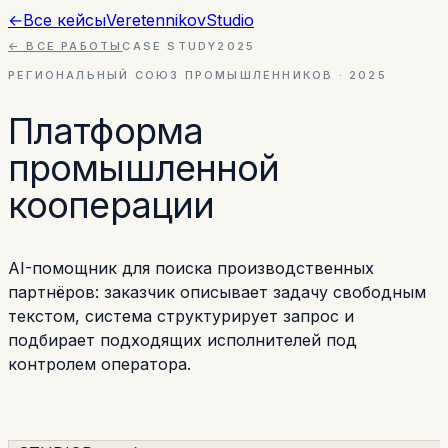
←
Все кейсы
Veretennikov
Studio
← ВСЕ РАБОТЫ
CASE STUDY
2025
РЕГИОНАЛЬНЫЙ СОЮЗ ПРОМЫШЛЕННИКОВ
·
2025
Платформа
промышленной
кооперации
AI-помощник для поиска производственных
партнёров: заказчик описывает задачу свободным
текстом, система структурирует запрос и
подбирает подходящих исполнителей под
контролем оператора.