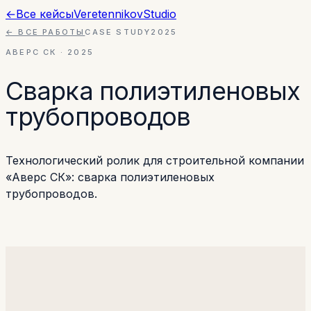
←
Все кейсы
Veretennikov
Studio
← ВСЕ РАБОТЫ
CASE STUDY
2025
АВЕРС СК
·
2025
Сварка полиэтиленовых
трубопроводов
Технологический ролик для строительной компании
«Аверс СК»: сварка полиэтиленовых
трубопроводов.