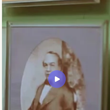
← Все кейсы
Veretennikov Studio