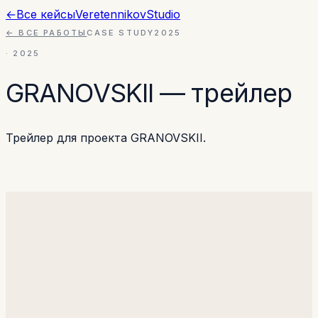
←
Все кейсы
Veretennikov
Studio
← ВСЕ РАБОТЫ
CASE STUDY
2025
·
2025
GRANOVSKII — трейлер
Трейлер для проекта GRANOVSKII.