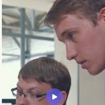
← Все кейсы
Veretennikov Studio