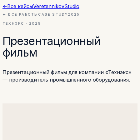
←
Все кейсы
Veretennikov
Studio
← ВСЕ РАБОТЫ
CASE STUDY
2025
ТЕХНЭКС
·
2025
Презентационный
фильм
Презентационный фильм для компании «Технэкс»
— производитель промышленного оборудования.