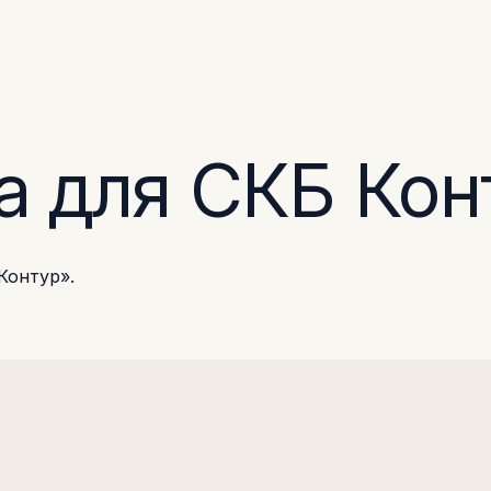
а для СКБ Кон
Контур».