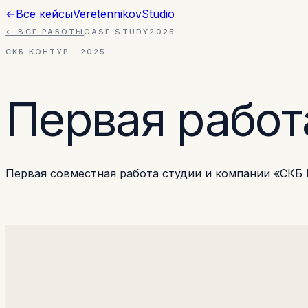
←
Все кейсы
Veretennikov
Studio
← ВСЕ РАБОТЫ
CASE STUDY
2025
СКБ КОНТУР
·
2025
Первая работ
Первая совместная работа студии и компании «СКБ 