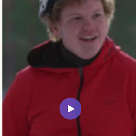
← Все кейсы
Veretennikov Studio