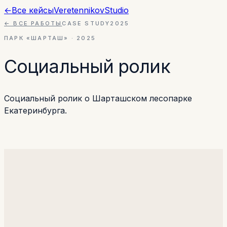
←
Все кейсы
Veretennikov
Studio
← ВСЕ РАБОТЫ
CASE STUDY
2025
ПАРК «ШАРТАШ»
·
2025
Социальный ролик
Социальный ролик о Шарташском лесопарке
Екатеринбурга.