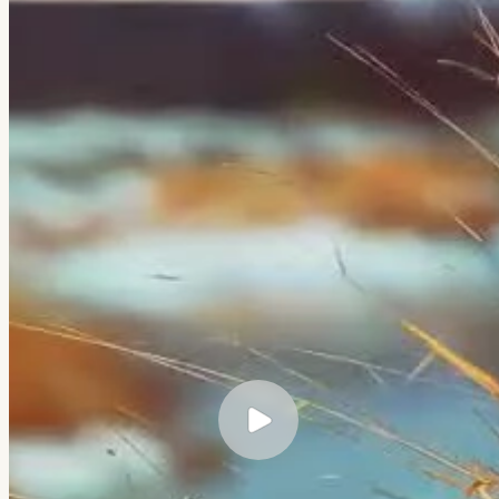
← Все кейсы
Veretennikov Studio