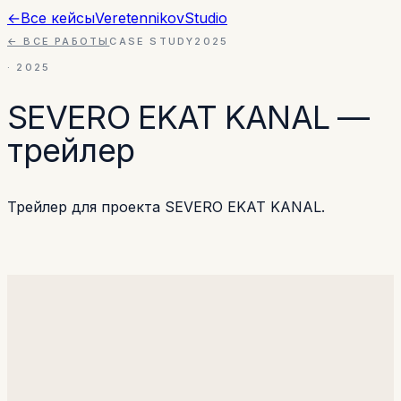
←
Все кейсы
Veretennikov
Studio
← ВСЕ РАБОТЫ
CASE STUDY
2025
·
2025
SEVERO EKAT KANAL —
трейлер
Трейлер для проекта SEVERO EKAT KANAL.