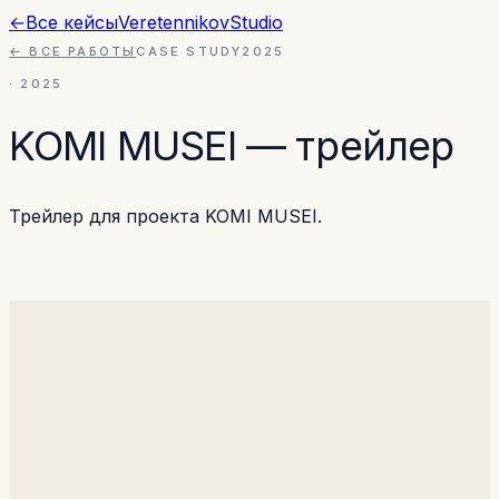
←
Все кейсы
Veretennikov
Studio
← ВСЕ РАБОТЫ
CASE STUDY
2025
·
2025
KOMI MUSEI — трейлер
Трейлер для проекта KOMI MUSEI.