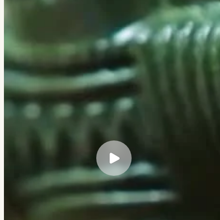
← Все кейсы
Veretennikov Studio