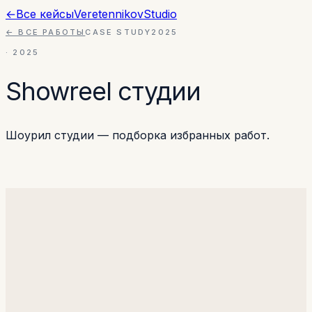
←
Все кейсы
Veretennikov
Studio
← ВСЕ РАБОТЫ
CASE STUDY
2025
·
2025
Showreel студии
Шоурил студии — подборка избранных работ.