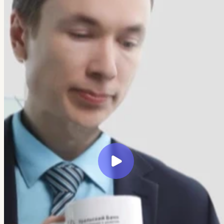
← Все кейсы
Veretennikov Studio